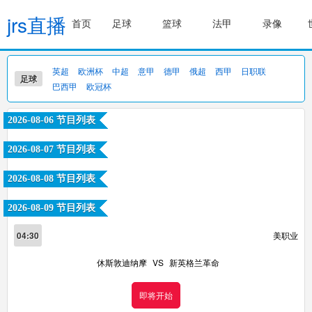
jrs直播
首页
足球
篮球
法甲
录像
英超
欧洲杯
中超
意甲
德甲
俄超
西甲
日职联
足球
巴西甲
欧冠杯
2026-08-06 节目列表
2026-08-07 节目列表
2026-08-08 节目列表
2026-08-09 节目列表
04:30
美职业
休斯敦迪纳摩
VS
新英格兰革命
即将开始