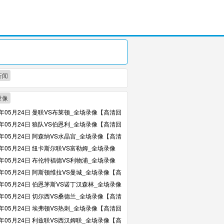
新闻
录像
6年05月24日 曼联VS布莱顿_全场录像【高清回
6年05月24日 狼队VS伯恩利_全场录像【高清回
6年05月24日 阿森纳VS水晶宫_全场录像【高清
6年05月24日 纽卡斯尔联VS富勒姆_全场录像
回放】
6年05月24日 布伦特福德VS利物浦_全场录像
回放】
6年05月24日 阿斯顿维拉VS曼城_全场录像【高
】
6年05月24日 伯恩茅斯VS诺丁汉森林_全场录像
回放】
6年05月24日 切尔西VS桑德兰_全场录像【高清
6年05月24日 埃弗顿VS热刺_全场录像【高清回
6年05月24日 利兹联VS西汉姆联_全场录像【高