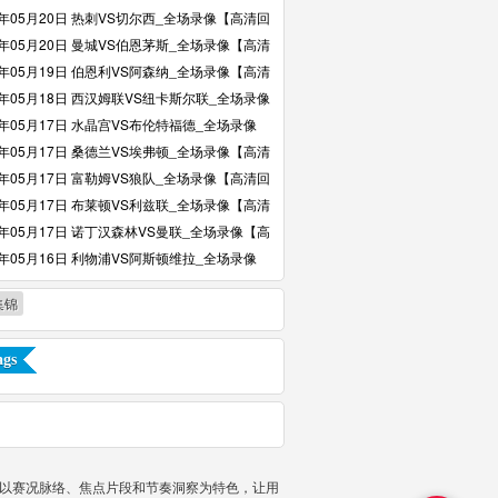
】
6年05月20日 热刺VS切尔西_全场录像【高清回
6年05月20日 曼城VS伯恩茅斯_全场录像【高清
6年05月19日 伯恩利VS阿森纳_全场录像【高清
6年05月18日 西汉姆联VS纽卡斯尔联_全场录像
回放】
6年05月17日 水晶宫VS布伦特福德_全场录像
回放】
6年05月17日 桑德兰VS埃弗顿_全场录像【高清
6年05月17日 富勒姆VS狼队_全场录像【高清回
6年05月17日 布莱顿VS利兹联_全场录像【高清
6年05月17日 诺丁汉森林VS曼联_全场录像【高
】
6年05月16日 利物浦VS阿斯顿维拉_全场录像
回放】
集锦
gs
并以赛况脉络、焦点片段和节奏洞察为特色，让用