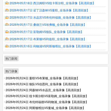
2026年05月18日 西汉姆联VS纽卡斯尔联_全场录像【高清回放】
2026年05月17日 诺丁汉森林VS曼联_全场录像【高清回放】
2026年05月17日 水晶宫VS布伦特福德_全场录像【高清回放】
2026年05月17日 桑德兰VS埃弗顿_全场录像【高清回放】
2026年05月17日 富勒姆VS狼队_全场录像【高清回放】
2026年05月17日 布莱顿VS利兹联_全场录像【高清回放】
2026年05月16日 利物浦VS阿斯顿维拉_全场录像【高清回放】
热门新闻
热门录像
2026年05月24日 曼联VS布莱顿_全场录像【高清回放】
2026年05月24日 狼队VS伯恩利_全场录像【高清回放】
2026年05月24日 阿森纳VS水晶宫_全场录像【高清回放】
2026年05月24日 纽卡斯尔联VS富勒姆_全场录像【高清回放】
2026年05月24日 布伦特福德VS利物浦_全场录像【高清回放】
2026年05月24日 阿斯顿维拉VS曼城_全场录像【高清回放】