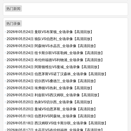
热门新闻
热门录像
2026年05月24日 曼联VS布莱顿_全场录像【高清回放】
2026年05月24日 狼队VS伯恩利_全场录像【高清回放】
2026年05月24日 阿森纳VS水晶宫_全场录像【高清回放】
2026年05月24日 纽卡斯尔联VS富勒姆_全场录像【高清回放】
2026年05月24日 布伦特福德VS利物浦_全场录像【高清回放】
2026年05月24日 阿斯顿维拉VS曼城_全场录像【高清回放】
2026年05月24日 伯恩茅斯VS诺丁汉森林_全场录像【高清回放】
2026年05月24日 切尔西VS桑德兰_全场录像【高清回放】
2026年05月24日 埃弗顿VS热刺_全场录像【高清回放】
2026年05月24日 利兹联VS西汉姆联_全场录像【高清回放】
2026年05月20日 热刺VS切尔西_全场录像【高清回放】
2026年05月20日 曼城VS伯恩茅斯_全场录像【高清回放】
2026年05月19日 伯恩利VS阿森纳_全场录像【高清回放】
2026年05月18日 西汉姆联VS纽卡斯尔联_全场录像【高清回放】
2026年05月17日 水晶宫VS布伦特福德_全场录像【高清回放】