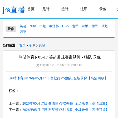
jrs直播
首页
足球
篮球
法甲
录像
英超
NBA
中超
欧洲杯
CBA
意甲
法甲
德甲
俄超
录像
西甲
当前位置：
首页
>
录像
>
英超
[咪咕体育]- 05-17 英超常规赛富勒姆 - 狼队 录像
更新时间：2026-05-19 03:00:15
[咪咕体育]2026年05月17日 富勒姆VS狼队_全场录像【高清回放】
标签
：
上一篇：
2026年05月17日 桑德兰VS埃弗顿_全场录像【高清回放】
下一篇：
2026年05月17日 布莱顿VS利兹联_全场录像【高清回放】