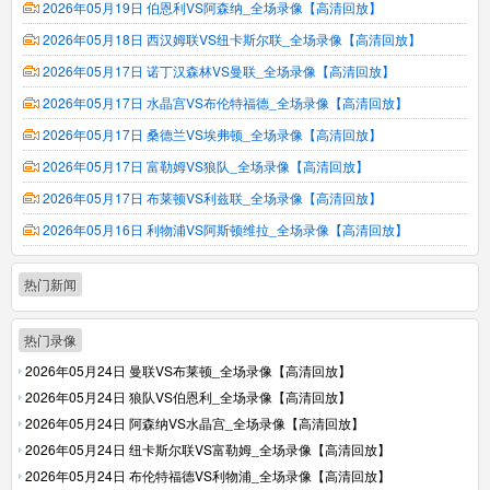
2026年05月19日 伯恩利VS阿森纳_全场录像【高清回放】
2026年05月18日 西汉姆联VS纽卡斯尔联_全场录像【高清回放】
2026年05月17日 诺丁汉森林VS曼联_全场录像【高清回放】
2026年05月17日 水晶宫VS布伦特福德_全场录像【高清回放】
2026年05月17日 桑德兰VS埃弗顿_全场录像【高清回放】
2026年05月17日 富勒姆VS狼队_全场录像【高清回放】
2026年05月17日 布莱顿VS利兹联_全场录像【高清回放】
2026年05月16日 利物浦VS阿斯顿维拉_全场录像【高清回放】
热门新闻
热门录像
2026年05月24日 曼联VS布莱顿_全场录像【高清回放】
2026年05月24日 狼队VS伯恩利_全场录像【高清回放】
2026年05月24日 阿森纳VS水晶宫_全场录像【高清回放】
2026年05月24日 纽卡斯尔联VS富勒姆_全场录像【高清回放】
2026年05月24日 布伦特福德VS利物浦_全场录像【高清回放】