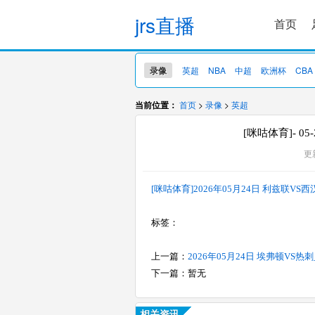
jrs直播
首页
录像
英超
NBA
中超
欧洲杯
CBA
当前位置：
首页
>
录像
>
英超
[咪咕体育]- 0
更新
[咪咕体育]2026年05月24日 利兹联V
标签
：
上一篇：
2026年05月24日 埃弗顿VS
下一篇：暂无
相关资讯