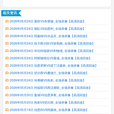
相关资讯
2026年05月24日 曼联VS布莱顿_全场录像【高清回放】
2026年05月24日 狼队VS伯恩利_全场录像【高清回放】
2026年05月24日 阿森纳VS水晶宫_全场录像【高清回放】
2026年05月24日 纽卡斯尔联VS富勒姆_全场录像【高清回放】
2026年05月24日 布伦特福德VS利物浦_全场录像【高清回放】
2026年05月24日 阿斯顿维拉VS曼城_全场录像【高清回放】
2026年05月24日 伯恩茅斯VS诺丁汉森林_全场录像【高清回放】
2026年05月24日 切尔西VS桑德兰_全场录像【高清回放】
2026年05月24日 埃弗顿VS热刺_全场录像【高清回放】
2026年05月24日 利兹联VS西汉姆联_全场录像【高清回放】
2026年05月20日 曼城VS伯恩茅斯_全场录像【高清回放】
2026年05月20日 热刺VS切尔西_全场录像【高清回放】
2026年05月19日 伯恩利VS阿森纳_全场录像【高清回放】