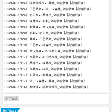
2026年05月24日 阿斯顿维拉VS曼城_全场录像【高清回放】
2026年05月24日 伯恩茅斯VS诺丁汉森林_全场录像【高清回放】
2026年05月24日 切尔西VS桑德兰_全场录像【高清回放】
2026年05月24日 埃弗顿VS热刺_全场录像【高清回放】
2026年05月24日 利兹联VS西汉姆联_全场录像【高清回放】
2026年05月20日 热刺VS切尔西_全场录像【高清回放】
2026年05月20日 曼城VS伯恩茅斯_全场录像【高清回放】
2026年05月19日 伯恩利VS阿森纳_全场录像【高清回放】
2026年05月18日 西汉姆联VS纽卡斯尔联_全场录像【高清回放】
2026年05月17日 水晶宫VS布伦特福德_全场录像【高清回放】
2026年05月17日 桑德兰VS埃弗顿_全场录像【高清回放】
2026年05月17日 富勒姆VS狼队_全场录像【高清回放】
2026年05月17日 布莱顿VS利兹联_全场录像【高清回放】
2026年05月17日 诺丁汉森林VS曼联_全场录像【高清回放】
2026年05月16日 利物浦VS阿斯顿维拉_全场录像【高清回放】
热门集锦
热门tags