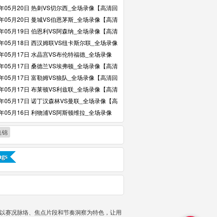
】
6年05月20日 热刺VS切尔西_全场录像【高清回
6年05月20日 曼城VS伯恩茅斯_全场录像【高清
6年05月19日 伯恩利VS阿森纳_全场录像【高清
6年05月18日 西汉姆联VS纽卡斯尔联_全场录像
回放】
6年05月17日 水晶宫VS布伦特福德_全场录像
回放】
6年05月17日 桑德兰VS埃弗顿_全场录像【高清
6年05月17日 富勒姆VS狼队_全场录像【高清回
6年05月17日 布莱顿VS利兹联_全场录像【高清
6年05月17日 诺丁汉森林VS曼联_全场录像【高
】
6年05月16日 利物浦VS阿斯顿维拉_全场录像
回放】
集锦
gs
并以赛况脉络、焦点片段和节奏洞察为特色，让用