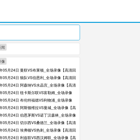
新闻
录像
6年05月24日 曼联VS布莱顿_全场录像【高清回
6年05月24日 狼队VS伯恩利_全场录像【高清回
6年05月24日 阿森纳VS水晶宫_全场录像【高清
6年05月24日 纽卡斯尔联VS富勒姆_全场录像
回放】
6年05月24日 布伦特福德VS利物浦_全场录像
回放】
6年05月24日 阿斯顿维拉VS曼城_全场录像【高
】
6年05月24日 伯恩茅斯VS诺丁汉森林_全场录像
回放】
6年05月24日 切尔西VS桑德兰_全场录像【高清
6年05月24日 埃弗顿VS热刺_全场录像【高清回
6年05月24日 利兹联VS西汉姆联_全场录像【高