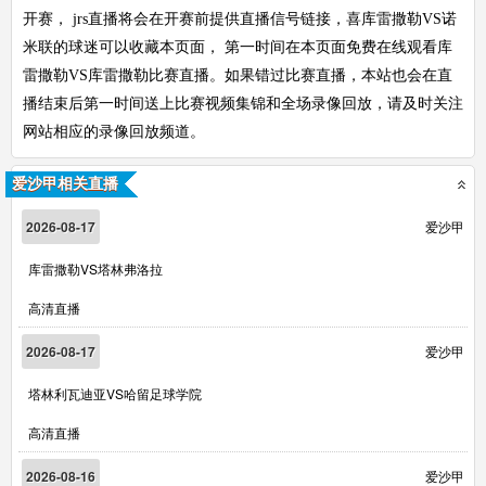
开赛， jrs直播将会在开赛前提供直播信号链接，喜库雷撒勒VS诺
米联的球迷可以收藏本页面， 第一时间在本页面免费在线观看库
雷撒勒VS库雷撒勒比赛直播。如果错过比赛直播，本站也会在直
播结束后第一时间送上比赛视频集锦和全场录像回放，请及时关注
网站相应的录像回放频道。
爱沙甲相关直播
2026-08-17
爱沙甲
库雷撒勒VS塔林弗洛拉
高清直播
2026-08-17
爱沙甲
塔林利瓦迪亚VS哈留足球学院
高清直播
2026-08-16
爱沙甲