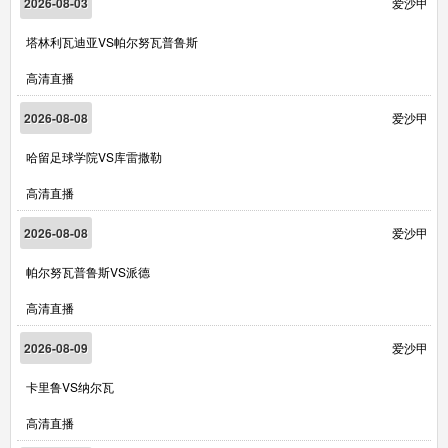
2026-08-03
爱沙甲
塔林利瓦迪亚VS帕尔努瓦普鲁斯
高清直播
2026-08-08
爱沙甲
哈留足球学院VS库雷撒勒
高清直播
2026-08-08
爱沙甲
帕尔努瓦普鲁斯VS派德
高清直播
2026-08-09
爱沙甲
卡里鲁VS纳尔瓦
高清直播