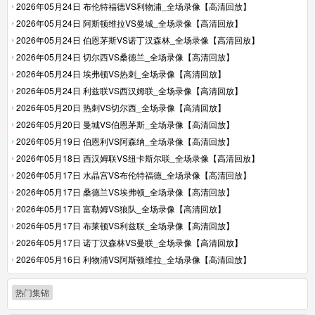
2026年05月24日 布伦特福德VS利物浦_全场录像【高清回放】
2026年05月24日 阿斯顿维拉VS曼城_全场录像【高清回放】
2026年05月24日 伯恩茅斯VS诺丁汉森林_全场录像【高清回放】
2026年05月24日 切尔西VS桑德兰_全场录像【高清回放】
2026年05月24日 埃弗顿VS热刺_全场录像【高清回放】
2026年05月24日 利兹联VS西汉姆联_全场录像【高清回放】
2026年05月20日 热刺VS切尔西_全场录像【高清回放】
2026年05月20日 曼城VS伯恩茅斯_全场录像【高清回放】
2026年05月19日 伯恩利VS阿森纳_全场录像【高清回放】
2026年05月18日 西汉姆联VS纽卡斯尔联_全场录像【高清回放】
2026年05月17日 水晶宫VS布伦特福德_全场录像【高清回放】
2026年05月17日 桑德兰VS埃弗顿_全场录像【高清回放】
2026年05月17日 富勒姆VS狼队_全场录像【高清回放】
2026年05月17日 布莱顿VS利兹联_全场录像【高清回放】
2026年05月17日 诺丁汉森林VS曼联_全场录像【高清回放】
2026年05月16日 利物浦VS阿斯顿维拉_全场录像【高清回放】
热门集锦