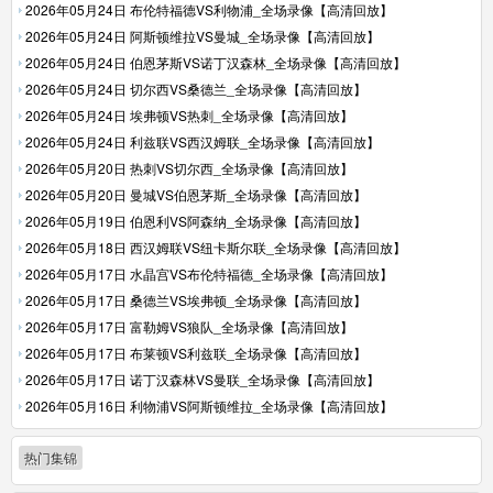
2026年05月24日 布伦特福德VS利物浦_全场录像【高清回放】
2026年05月24日 阿斯顿维拉VS曼城_全场录像【高清回放】
2026年05月24日 伯恩茅斯VS诺丁汉森林_全场录像【高清回放】
2026年05月24日 切尔西VS桑德兰_全场录像【高清回放】
2026年05月24日 埃弗顿VS热刺_全场录像【高清回放】
2026年05月24日 利兹联VS西汉姆联_全场录像【高清回放】
2026年05月20日 热刺VS切尔西_全场录像【高清回放】
2026年05月20日 曼城VS伯恩茅斯_全场录像【高清回放】
2026年05月19日 伯恩利VS阿森纳_全场录像【高清回放】
2026年05月18日 西汉姆联VS纽卡斯尔联_全场录像【高清回放】
2026年05月17日 水晶宫VS布伦特福德_全场录像【高清回放】
2026年05月17日 桑德兰VS埃弗顿_全场录像【高清回放】
2026年05月17日 富勒姆VS狼队_全场录像【高清回放】
2026年05月17日 布莱顿VS利兹联_全场录像【高清回放】
2026年05月17日 诺丁汉森林VS曼联_全场录像【高清回放】
2026年05月16日 利物浦VS阿斯顿维拉_全场录像【高清回放】
热门集锦