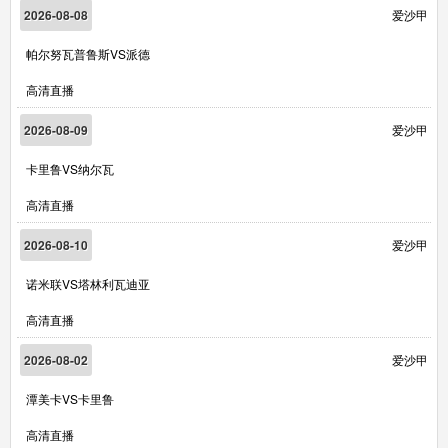
2026-08-08
爱沙甲
帕尔努瓦普鲁斯VS派德
高清直播
2026-08-09
爱沙甲
卡里鲁VS纳尔瓦
高清直播
2026-08-10
爱沙甲
诺米联VS塔林利瓦迪亚
高清直播
2026-08-02
爱沙甲
潭美卡VS卡里鲁
高清直播