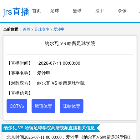
jrs直播
首页
足球
篮球
法甲
录像
当前位置：
首页
>
足球赛事
>
爱沙甲
纳尔瓦 VS 哈留足球学院
【直播时间】：
2026-07-11 00:00:00
【赛事名称】：爱沙甲
【对阵双方】：纳尔瓦 VS 哈留足球学院
【直播信号】：
CCTV5
腾讯体育
咪咕体育
纳尔瓦 VS 哈留足球学院高清视频直播相关信息
北京时间2026-07-11 00:00:00，爱沙甲《纳尔瓦VS哈留足球学院》