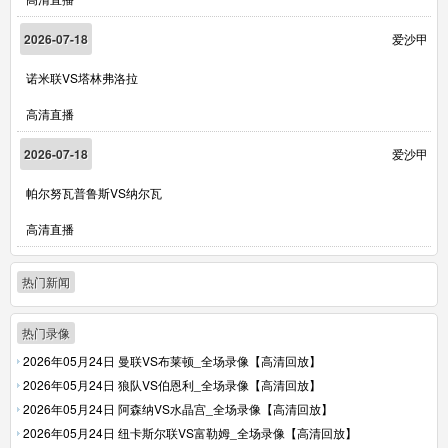
2026-07-18
爱沙甲
诺米联VS塔林弗洛拉
高清直播
2026-07-18
爱沙甲
帕尔努瓦普鲁斯VS纳尔瓦
高清直播
热门新闻
热门录像
2026年05月24日 曼联VS布莱顿_全场录像【高清回放】
2026年05月24日 狼队VS伯恩利_全场录像【高清回放】
2026年05月24日 阿森纳VS水晶宫_全场录像【高清回放】
2026年05月24日 纽卡斯尔联VS富勒姆_全场录像【高清回放】