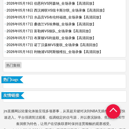
2026年05月19日 伯恩利VS阿森纳_全场录像【高清回放】
2026年05月18日 西汉姆联VS纽卡斯尔联_全场录像【高清回放】
2026年05月17日 水晶宫VS布伦特福德_全场录像【高清回放】
2026年05月17日 桑德兰VS埃弗顿_全场录像【高清回放】
2026年05月17日 富勒姆VS狼队_全场录像【高清回放】
2026年05月17日 布莱顿VS利兹联_全场录像【高清回放】
2026年05月17日 诺丁汉森林VS曼联_全场录像【高清回放】
2026年05月16日 利物浦VS阿斯顿维拉_全场录像【高清回放】
热门集锦
热门tags
友情链接
jrs直播网以轻量化体验呈现多项赛事，从英超关键对决到NBA无插件直播皆可快
速进入。平台强调简洁观看、低调稳定的信号源，并以赛况脉络、焦点片段和节
奏洞察为特色，让用户在切换联赛时保持连贯顺畅的观赛感受。