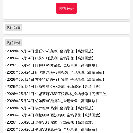
即将开始
热门新闻
热门录像
2026年05月24日 曼联VS布莱顿_全场录像【高清回放】
2026年05月24日 狼队VS伯恩利_全场录像【高清回放】
2026年05月24日 阿森纳VS水晶宫_全场录像【高清回放】
2026年05月24日 纽卡斯尔联VS富勒姆_全场录像【高清回放】
2026年05月24日 布伦特福德VS利物浦_全场录像【高清回放】
2026年05月24日 阿斯顿维拉VS曼城_全场录像【高清回放】
2026年05月24日 伯恩茅斯VS诺丁汉森林_全场录像【高清回放】
2026年05月24日 切尔西VS桑德兰_全场录像【高清回放】
2026年05月24日 埃弗顿VS热刺_全场录像【高清回放】
2026年05月24日 利兹联VS西汉姆联_全场录像【高清回放】
2026年05月20日 热刺VS切尔西_全场录像【高清回放】
2026年05月20日 曼城VS伯恩茅斯_全场录像【高清回放】