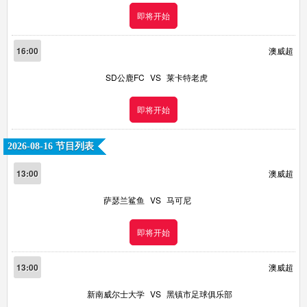
即将开始
16:00
澳威超
SD公鹿FC
VS
莱卡特老虎
即将开始
2026-08-16 节目列表
13:00
澳威超
萨瑟兰鲨鱼
VS
马可尼
即将开始
13:00
澳威超
新南威尔士大学
VS
黑镇市足球俱乐部