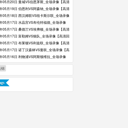
6年05月20日 曼城VS伯恩茅斯_全场录像【高清
6年05月19日 伯恩利VS阿森纳_全场录像【高清
6年05月18日 西汉姆联VS纽卡斯尔联_全场录像
回放】
6年05月17日 水晶宫VS布伦特福德_全场录像
回放】
6年05月17日 桑德兰VS埃弗顿_全场录像【高清
6年05月17日 富勒姆VS狼队_全场录像【高清回
6年05月17日 布莱顿VS利兹联_全场录像【高清
6年05月17日 诺丁汉森林VS曼联_全场录像【高
】
6年05月16日 利物浦VS阿斯顿维拉_全场录像
回放】
集锦
gs