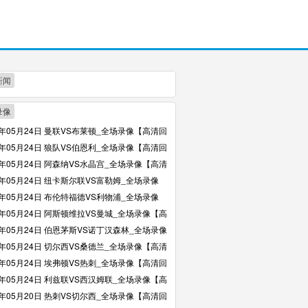
新闻
录像
6年05月24日 曼联VS布莱顿_全场录像【高清回
6年05月24日 狼队VS伯恩利_全场录像【高清回
6年05月24日 阿森纳VS水晶宫_全场录像【高清
6年05月24日 纽卡斯尔联VS富勒姆_全场录像
回放】
6年05月24日 布伦特福德VS利物浦_全场录像
回放】
6年05月24日 阿斯顿维拉VS曼城_全场录像【高
】
6年05月24日 伯恩茅斯VS诺丁汉森林_全场录像
回放】
6年05月24日 切尔西VS桑德兰_全场录像【高清
6年05月24日 埃弗顿VS热刺_全场录像【高清回
6年05月24日 利兹联VS西汉姆联_全场录像【高
】
6年05月20日 热刺VS切尔西_全场录像【高清回