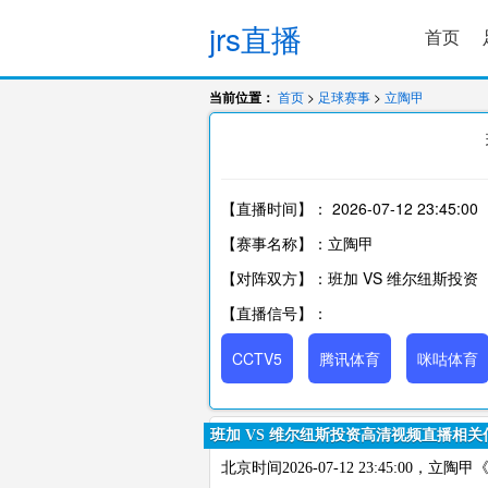
jrs直播
首页
当前位置：
首页
>
足球赛事
>
立陶甲
【直播时间】：
2026-07-12 23:45:00
【赛事名称】：立陶甲
【对阵双方】：班加 VS 维尔纽斯投资
【直播信号】：
CCTV5
腾讯体育
咪咕体育
班加 VS 维尔纽斯投资高清视频直播相关
北京时间2026-07-12 23:45:0