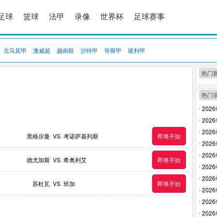
足球
篮球
法甲
录像
世界杯
足球赛事
北马其甲
澳威超
越南联
沙特甲
哥斯甲
玻利甲
热门
热门
202
放】
202
放】
202
黑格尔曼
VS
考诺萨基列斯
即将开始
回放】
202
【高清
202
德尤加斯
VS
希奥利艾
即将开始
【高清
202
清回放
202
苏杜瓦
VS
班加
即将开始
【高清
202
回放】
202
放】
202