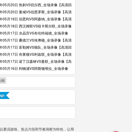
】
6年05月20日 热刺VS切尔西_全场录像【高清回
6年05月20日 曼城VS伯恩茅斯_全场录像【高清
6年05月19日 伯恩利VS阿森纳_全场录像【高清
6年05月18日 西汉姆联VS纽卡斯尔联_全场录像
回放】
6年05月17日 水晶宫VS布伦特福德_全场录像
回放】
6年05月17日 桑德兰VS埃弗顿_全场录像【高清
6年05月17日 富勒姆VS狼队_全场录像【高清回
6年05月17日 布莱顿VS利兹联_全场录像【高清
6年05月17日 诺丁汉森林VS曼联_全场录像【高
】
6年05月16日 利物浦VS阿斯顿维拉_全场录像
回放】
集锦
gs
并以赛况脉络、焦点片段和节奏洞察为特色，让用