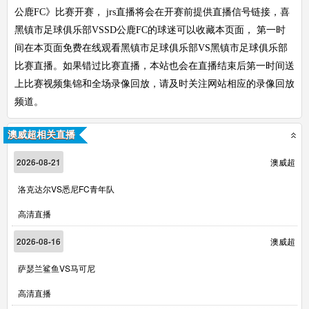
公鹿FC》比赛开赛， jrs直播将会在开赛前提供直播信号链接，喜
黑镇市足球俱乐部VSSD公鹿FC的球迷可以收藏本页面， 第一时
间在本页面免费在线观看黑镇市足球俱乐部VS黑镇市足球俱乐部
比赛直播。如果错过比赛直播，本站也会在直播结束后第一时间送
上比赛视频集锦和全场录像回放，请及时关注网站相应的录像回放
频道。
澳威超相关直播
2026-08-21
澳威超
洛克达尔VS悉尼FC青年队
高清直播
2026-08-16
澳威超
萨瑟兰鲨鱼VS马可尼
高清直播