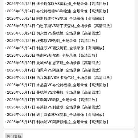
2026年05月24日 纽卡斯尔联VS富勒姆_全场录像【高清回放】
2026年05月24日 布伦特福德VS利物浦_全场录像【高清回放】
2026年05月24日 阿斯顿维拉VS曼城_全场录像【高清回放】
2026年05月24日 伯恩茅斯VS诺丁汉森林_全场录像【高清回放】
2026年05月24日 切尔西VS桑德兰_全场录像【高清回放】
2026年05月24日 埃弗顿VS热刺_全场录像【高清回放】
2026年05月24日 利兹联VS西汉姆联_全场录像【高清回放】
2026年05月20日 热刺VS切尔西_全场录像【高清回放】
2026年05月20日 曼城VS伯恩茅斯_全场录像【高清回放】
2026年05月19日 伯恩利VS阿森纳_全场录像【高清回放】
2026年05月18日 西汉姆联VS纽卡斯尔联_全场录像【高清回放】
2026年05月17日 水晶宫VS布伦特福德_全场录像【高清回放】
2026年05月17日 桑德兰VS埃弗顿_全场录像【高清回放】
2026年05月17日 富勒姆VS狼队_全场录像【高清回放】
2026年05月17日 布莱顿VS利兹联_全场录像【高清回放】
2026年05月17日 诺丁汉森林VS曼联_全场录像【高清回放】
2026年05月16日 利物浦VS阿斯顿维拉_全场录像【高清回放】
热门集锦