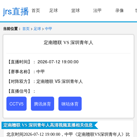
jrs直播
首页
足球
篮球
法甲
录像
当前位置：
首页
>
足球
>
中甲
定南赣联 VS 深圳青年人
【直播时间】：
2026-07-12 19:00:00
【赛事名称】：中甲
【对阵双方】：定南赣联 VS 深圳青年人
【直播信号】：
CCTV5
腾讯体育
咪咕体育
定南赣联 VS 深圳青年人高清视频直播相关信息
北京时间2026-07-12 19:00:00，中甲《定南赣联VS深圳青年人》比