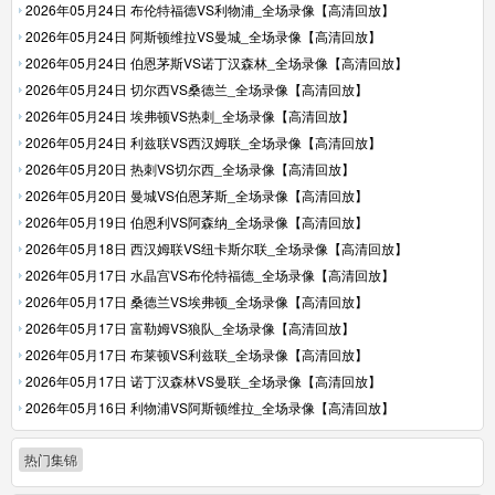
2026年05月24日 布伦特福德VS利物浦_全场录像【高清回放】
2026年05月24日 阿斯顿维拉VS曼城_全场录像【高清回放】
2026年05月24日 伯恩茅斯VS诺丁汉森林_全场录像【高清回放】
2026年05月24日 切尔西VS桑德兰_全场录像【高清回放】
2026年05月24日 埃弗顿VS热刺_全场录像【高清回放】
2026年05月24日 利兹联VS西汉姆联_全场录像【高清回放】
2026年05月20日 热刺VS切尔西_全场录像【高清回放】
2026年05月20日 曼城VS伯恩茅斯_全场录像【高清回放】
2026年05月19日 伯恩利VS阿森纳_全场录像【高清回放】
2026年05月18日 西汉姆联VS纽卡斯尔联_全场录像【高清回放】
2026年05月17日 水晶宫VS布伦特福德_全场录像【高清回放】
2026年05月17日 桑德兰VS埃弗顿_全场录像【高清回放】
2026年05月17日 富勒姆VS狼队_全场录像【高清回放】
2026年05月17日 布莱顿VS利兹联_全场录像【高清回放】
2026年05月17日 诺丁汉森林VS曼联_全场录像【高清回放】
2026年05月16日 利物浦VS阿斯顿维拉_全场录像【高清回放】
热门集锦