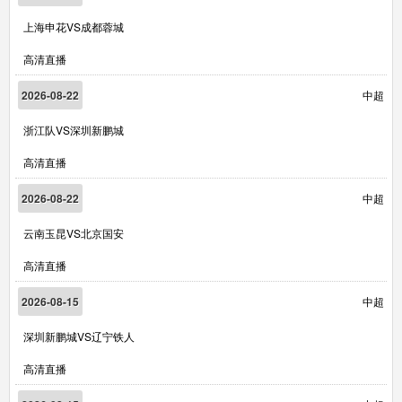
上海申花VS成都蓉城
高清直播
2026-08-22
中超
浙江队VS深圳新鹏城
高清直播
2026-08-22
中超
云南玉昆VS北京国安
高清直播
2026-08-15
中超
深圳新鹏城VS辽宁铁人
高清直播