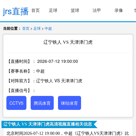
jrs直播
首页
足球
篮球
法甲
录像
当前位置：
首页
>
足球
>
中超
辽宁铁人 VS 天津津门虎
【直播时间】：
2026-07-12 19:00:00
【赛事名称】：中超
【对阵双方】：辽宁铁人 VS 天津津门虎
【直播信号】：
CCTV5
腾讯体育
咪咕体育
辽宁铁人 VS 天津津门虎高清视频直播相关信息
北京时间2026-07-12 19:00:00，中超《辽宁铁人VS天津津门虎》比