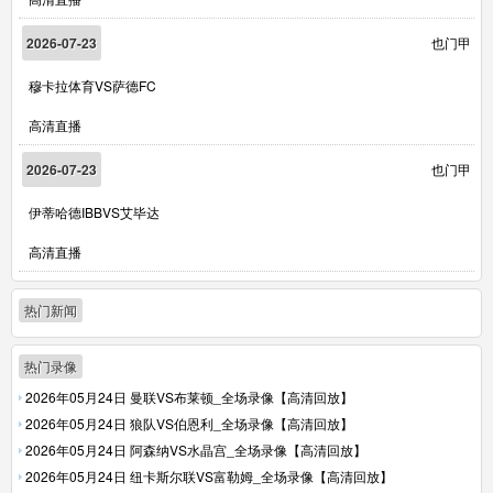
2026-07-23
也门甲
穆卡拉体育VS萨德FC
高清直播
2026-07-23
也门甲
伊蒂哈德IBBVS艾毕达
高清直播
热门新闻
热门录像
2026年05月24日 曼联VS布莱顿_全场录像【高清回放】
2026年05月24日 狼队VS伯恩利_全场录像【高清回放】
2026年05月24日 阿森纳VS水晶宫_全场录像【高清回放】
2026年05月24日 纽卡斯尔联VS富勒姆_全场录像【高清回放】