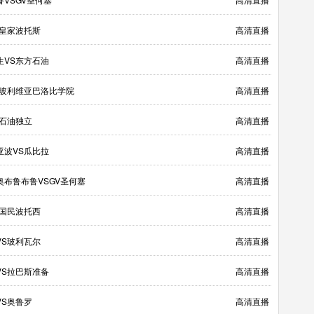
S皇家波托斯
高清直播
生VS东方石油
高清直播
S玻利维亚巴洛比学院
高清直播
S石油独立
高清直播
亚波VS瓜比拉
高清直播
奥布鲁布鲁VSGV圣何塞
高清直播
S国民波托西
高清直播
VS玻利瓦尔
高清直播
VS拉巴斯准备
高清直播
VS奥鲁罗
高清直播