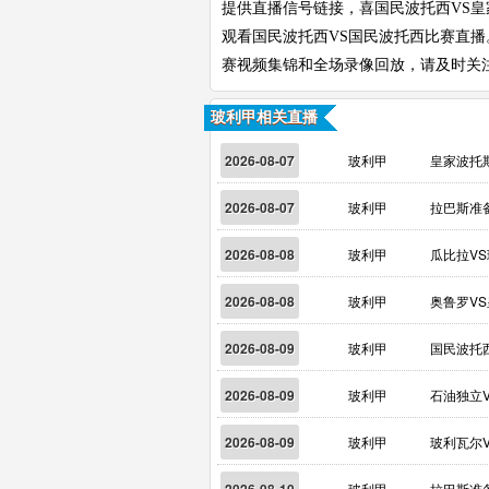
提供直播信号链接，喜国民波托西VS皇
观看国民波托西VS国民波托西比赛直
赛视频集锦和全场录像回放，请及时关
玻利甲相关直播
2026-08-07
玻利甲
皇家波托
2026-08-07
玻利甲
拉巴斯准
2026-08-08
玻利甲
瓜比拉V
2026-08-08
玻利甲
奥鲁罗V
2026-08-09
玻利甲
国民波托
2026-08-09
玻利甲
石油独立
2026-08-09
玻利甲
玻利瓦尔
玻利甲
拉巴斯准备