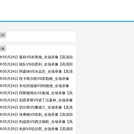
新闻
录像
6年05月24日 曼联VS布莱顿_全场录像【高清回
6年05月24日 狼队VS伯恩利_全场录像【高清回
6年05月24日 阿森纳VS水晶宫_全场录像【高清
6年05月24日 纽卡斯尔联VS富勒姆_全场录像
回放】
6年05月24日 布伦特福德VS利物浦_全场录像
回放】
6年05月24日 阿斯顿维拉VS曼城_全场录像【高
】
6年05月24日 伯恩茅斯VS诺丁汉森林_全场录像
回放】
6年05月24日 切尔西VS桑德兰_全场录像【高清
6年05月24日 埃弗顿VS热刺_全场录像【高清回
6年05月24日 利兹联VS西汉姆联_全场录像【高
】
6年05月20日 热刺VS切尔西_全场录像【高清回