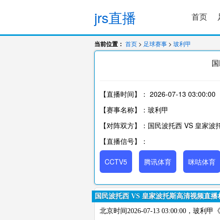
jrs直播
首页
当前位置：
首页
>
足球赛事
>
玻利甲
国
【直播时间】：
2026-07-13 03:00:00
【赛事名称】：玻利甲
【对阵双方】：国民波托西 VS 皇家波
【直播信号】：
CCTV5
腾讯体育
咪咕体育
国民波托西 VS 皇家波托斯高清视频直播
北京时间2026-07-13 03:00:0