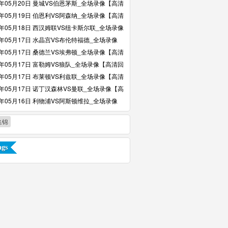
6年05月20日 曼城VS伯恩茅斯_全场录像【高清
6年05月19日 伯恩利VS阿森纳_全场录像【高清
6年05月18日 西汉姆联VS纽卡斯尔联_全场录像
回放】
6年05月17日 水晶宫VS布伦特福德_全场录像
回放】
6年05月17日 桑德兰VS埃弗顿_全场录像【高清
6年05月17日 富勒姆VS狼队_全场录像【高清回
6年05月17日 布莱顿VS利兹联_全场录像【高清
6年05月17日 诺丁汉森林VS曼联_全场录像【高
】
6年05月16日 利物浦VS阿斯顿维拉_全场录像
回放】
集锦
gs