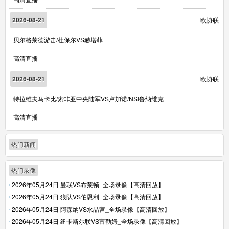
2026-08-21
欧协联
贝尔格莱德游击/杜保尔VS赫塔菲
高清直播
2026-08-21
欧协联
特拉维夫马卡比/索非亚中央陆军VS卢加诺/NSI鲁纳维克
高清直播
热门新闻
热门录像
2026年05月24日 曼联VS布莱顿_全场录像【高清回放】
2026年05月24日 狼队VS伯恩利_全场录像【高清回放】
2026年05月24日 阿森纳VS水晶宫_全场录像【高清回放】
2026年05月24日 纽卡斯尔联VS富勒姆_全场录像【高清回放】