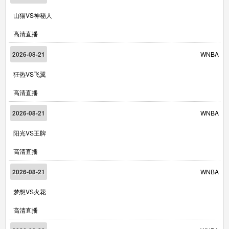
山猫VS神秘人
高清直播
2026-08-21
WNBA
狂热VS飞翼
高清直播
2026-08-21
WNBA
阳光VS王牌
高清直播
2026-08-21
WNBA
梦想VS火花
高清直播