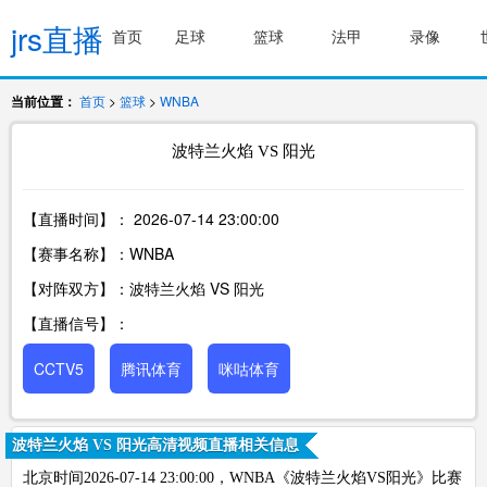
jrs直播
首页
足球
篮球
法甲
录像
当前位置：
首页
>
篮球
>
WNBA
波特兰火焰 VS 阳光
【直播时间】：
2026-07-14 23:00:00
【赛事名称】：WNBA
【对阵双方】：波特兰火焰 VS 阳光
【直播信号】：
CCTV5
腾讯体育
咪咕体育
波特兰火焰 VS 阳光高清视频直播相关信息
北京时间2026-07-14 23:00:00，WNBA《波特兰火焰VS阳光》比赛