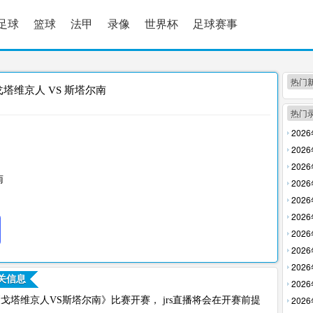
足球
篮球
法甲
录像
世界杯
足球赛事
热门
戈塔维京人 VS 斯塔尔南
热门
202
放】
202
放】
202
南
回放】
202
【高清
202
【高清
202
清回放
202
【高清
202
回放】
202
关信息
放】
202
清回放
202
0，欧协联《戈塔维京人VS斯塔尔南》比赛开赛， jrs直播将会在开赛前提