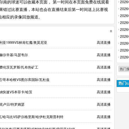
放】
202
尔南的球迷可以收藏本页面， 第一时间在本页面免费在线观看
回放】
202
如果错过比赛直播，本站也会在直播结束后第一时间送上比赛视
回放】
202
站相应的录像回放频道。
【高清
202
【高清
202
回放】
202
利亚1999VS林肯红魔/奥莫尼亚
高清直播
放】
202
回放】
202
S赫尔辛基/马瑟韦尔
高清直播
清回放
202
【高清
S费伦茨瓦罗斯/扎布热矿工
高清直播
热门
尼/哥本哈根VS图尔库国际/瓦杜兹
高清直播
热门ta
纳快速VS本菲卡/哈茨
高清直播
克卢日/特罗姆瑟
高清直播
瓦/哈马比VS萨尔格里斯/哈伊杜克斯普利特
高清直播
拉洛韦/贝西克塔斯VS帕纳辛纳科斯/索菲亚1948
高清直播