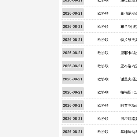
2026-08-21
2026-08-21
欧协联
希伯尼安/
2026-08-21
欧协联
布兰/阿
2026-08-21
欧协联
特拉维夫夏
2026-08-21
欧协联
里耶卡/埃
2026-08-21
欧协联
亚布洛内
2026-08-21
欧协联
谢里夫/圣
2026-08-21
欧协联
帕福斯FC
2026-08-21
欧协联
阿贾克斯/
2026-08-21
欧协联
贝塔耶路
2026-08-21
欧协联
基辅迪纳