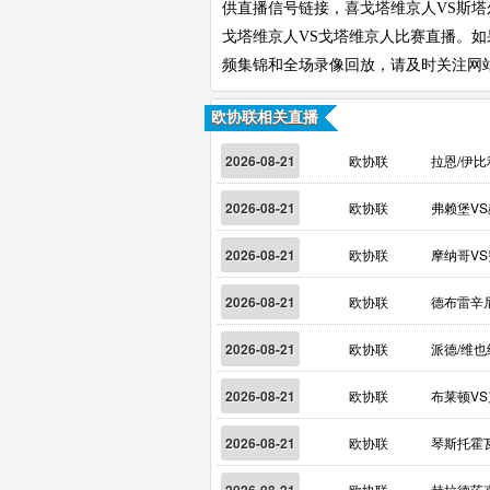
供直播信号链接，喜戈塔维京人VS斯塔
戈塔维京人VS戈塔维京人比赛直播。
频集锦和全场录像回放，请及时关注网
欧协联相关直播
2026-08-21
欧协联
拉恩/伊比
2026-08-21
欧协联
弗赖堡V
2026-08-21
欧协联
摩纳哥V
2026-08-21
欧协联
德布雷辛
2026-08-21
欧协联
派德/维也
2026-08-21
欧协联
布莱顿VS
2026-08-21
欧协联
琴斯托霍
欧协联
赫拉德茨克