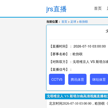
jrs直播
首页
当前位置：
首页
>
足球
>
欧协联
【直播时间】：
2026-07-10 03:00:00
【赛事名称】：欧协联
【对阵双方】：戈塔维京人 VS 斯塔尔
【直播信号】：
CCTV5
腾讯体育
咪咕体育
戈塔维京人 VS 斯塔尔南高清视频直播相
北京时间2026-07-10 03:00:0