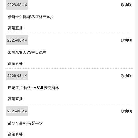
2026-08-14
欧协联
伊斯卡尔德斯VS塔林弗洛拉
高清直播
2026-08-14
欧协联
波希米亚人VS中日德兰
高清直播
2026-08-14
欧协联
巴尼亚卢卡战士VSML麦克斯林
高清直播
2026-08-14
欧协联
赫尔辛基VS马瑟韦尔
高清直播