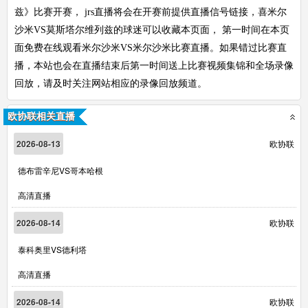
兹》比赛开赛， jrs直播将会在开赛前提供直播信号链接，喜米尔
沙米VS莫斯塔尔维列兹的球迷可以收藏本页面， 第一时间在本页
面免费在线观看米尔沙米VS米尔沙米比赛直播。如果错过比赛直
播，本站也会在直播结束后第一时间送上比赛视频集锦和全场录像
回放，请及时关注网站相应的录像回放频道。
欧协联相关直播
2026-08-13
欧协联
德布雷辛尼VS哥本哈根
高清直播
2026-08-14
欧协联
泰科奥里VS德利塔
高清直播
2026-08-14
欧协联