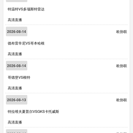
特温特VS多瑙斯特雷达
高清直播
2026-08-14
欧协联
德布雷辛尼VS哥本哈根
高清直播
2026-08-14
欧协联
哥德堡VS根特
高清直播
2026-08-13
欧协联
特拉维夫夏普尔VSGKS卡托威斯
高清直播