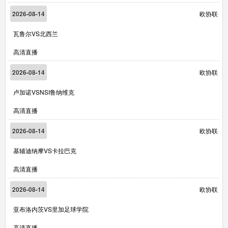
2026-08-14
欧协联
瓦鲁尔VS北西兰
高清直播
2026-08-14
欧协联
卢加诺VSNSI鲁纳维克
高清直播
2026-08-14
欧协联
基辅迪纳摩VS卡拉巴克
高清直播
2026-08-14
欧协联
亚布洛内茨VS里加足球学院
高清直播