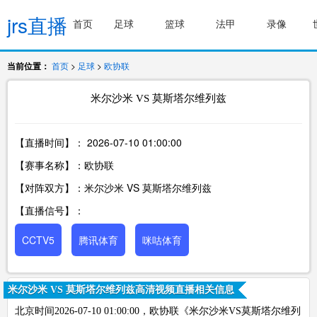
jrs直播
首页
足球
篮球
法甲
录像
当前位置：
首页
>
足球
>
欧协联
米尔沙米 VS 莫斯塔尔维列兹
【直播时间】：
2026-07-10 01:00:00
【赛事名称】：欧协联
【对阵双方】：米尔沙米 VS 莫斯塔尔维列兹
【直播信号】：
CCTV5
腾讯体育
咪咕体育
米尔沙米 VS 莫斯塔尔维列兹高清视频直播相关信息
北京时间2026-07-10 01:00:00，欧协联《米尔沙米VS莫斯塔尔维列