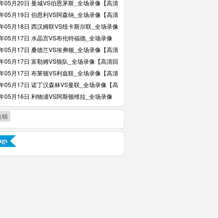
6年05月20日 曼城VS伯恩茅斯_全场录像【高清
6年05月19日 伯恩利VS阿森纳_全场录像【高清
6年05月18日 西汉姆联VS纽卡斯尔联_全场录像
回放】
6年05月17日 水晶宫VS布伦特福德_全场录像
回放】
6年05月17日 桑德兰VS埃弗顿_全场录像【高清
6年05月17日 富勒姆VS狼队_全场录像【高清回
6年05月17日 布莱顿VS利兹联_全场录像【高清
6年05月17日 诺丁汉森林VS曼联_全场录像【高
】
6年05月16日 利物浦VS阿斯顿维拉_全场录像
回放】
集锦
gs