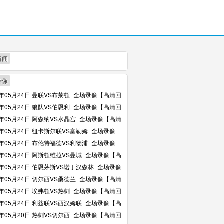
新闻
录像
6年05月24日 曼联VS布莱顿_全场录像【高清回
6年05月24日 狼队VS伯恩利_全场录像【高清回
6年05月24日 阿森纳VS水晶宫_全场录像【高清
6年05月24日 纽卡斯尔联VS富勒姆_全场录像
回放】
6年05月24日 布伦特福德VS利物浦_全场录像
回放】
6年05月24日 阿斯顿维拉VS曼城_全场录像【高
】
6年05月24日 伯恩茅斯VS诺丁汉森林_全场录像
回放】
6年05月24日 切尔西VS桑德兰_全场录像【高清
6年05月24日 埃弗顿VS热刺_全场录像【高清回
6年05月24日 利兹联VS西汉姆联_全场录像【高
】
6年05月20日 热刺VS切尔西_全场录像【高清回