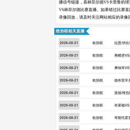
播信号链接，喜林菲尔德VS卡里鲁的球
VS林菲尔德比赛直播。如果错过比赛
录像回放，请及时关注网站相应的录像
欧协联相关直播
2026-08-21
欧协联
拉恩/伊比
2026-08-21
欧协联
弗赖堡V
2026-08-21
欧协联
摩纳哥V
2026-08-21
欧协联
德布雷辛
2026-08-21
欧协联
派德/维也
2026-08-21
欧协联
布莱顿VS
2026-08-21
欧协联
琴斯托霍
欧协联
赫拉德茨克