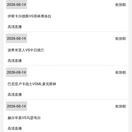
2026-08-14
欧协联
伊斯卡尔德斯VS塔林弗洛拉
高清直播
2026-08-14
欧协联
波希米亚人VS中日德兰
高清直播
2026-08-14
欧协联
巴尼亚卢卡战士VSML麦克斯林
高清直播
2026-08-14
欧协联
赫尔辛基VS马瑟韦尔
高清直播