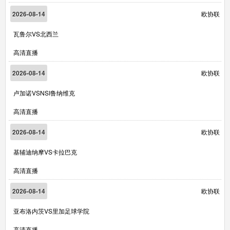
2026-08-14
欧协联
瓦鲁尔VS北西兰
高清直播
2026-08-14
欧协联
卢加诺VSNSI鲁纳维克
高清直播
2026-08-14
欧协联
基辅迪纳摩VS卡拉巴克
高清直播
2026-08-14
欧协联
亚布洛内茨VS里加足球学院
高清直播