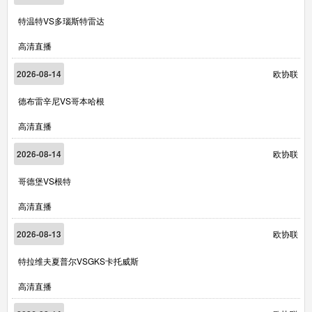
特温特VS多瑙斯特雷达
高清直播
2026-08-14
欧协联
德布雷辛尼VS哥本哈根
高清直播
2026-08-14
欧协联
哥德堡VS根特
高清直播
2026-08-13
欧协联
特拉维夫夏普尔VSGKS卡托威斯
高清直播