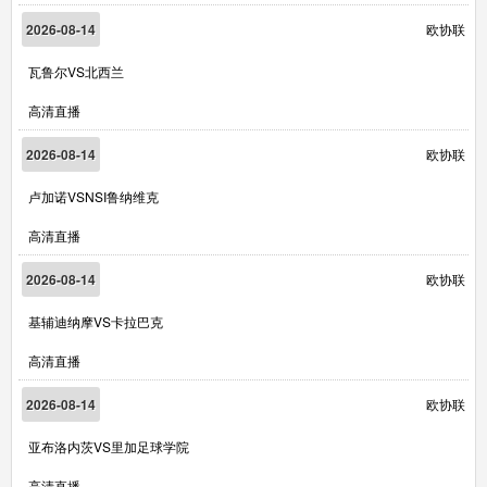
2026-08-14
欧协联
瓦鲁尔VS北西兰
高清直播
2026-08-14
欧协联
卢加诺VSNSI鲁纳维克
高清直播
2026-08-14
欧协联
基辅迪纳摩VS卡拉巴克
高清直播
2026-08-14
欧协联
亚布洛内茨VS里加足球学院
高清直播