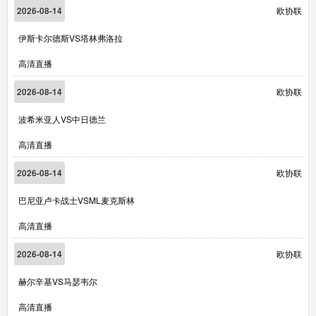
2026-08-14
欧协联
伊斯卡尔德斯VS塔林弗洛拉
高清直播
2026-08-14
欧协联
波希米亚人VS中日德兰
高清直播
2026-08-14
欧协联
巴尼亚卢卡战士VSML麦克斯林
高清直播
2026-08-14
欧协联
赫尔辛基VS马瑟韦尔
高清直播