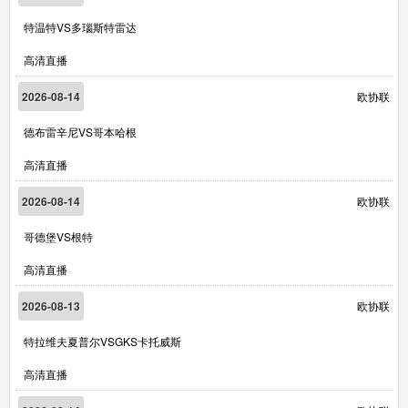
特温特VS多瑙斯特雷达
高清直播
2026-08-14
欧协联
德布雷辛尼VS哥本哈根
高清直播
2026-08-14
欧协联
哥德堡VS根特
高清直播
2026-08-13
欧协联
特拉维夫夏普尔VSGKS卡托威斯
高清直播