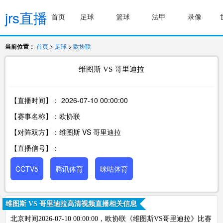
jrs直播
首页
足球
篮球
法甲
录像
当前位置：
首页
>
足球
>
欧协联
维图斯 VS 哥里迪拉
【直播时间】：
2026-07-10 00:00:00
【赛事名称】：欧协联
【对阵双方】：维图斯 VS 哥里迪拉
【直播信号】：
CCTV5
腾讯体育
咪咕体育
维图斯 VS 哥里迪拉高清视频直播相关信息
北京时间2026-07-10 00:00:00，欧协联《维图斯VS哥里迪拉》比赛