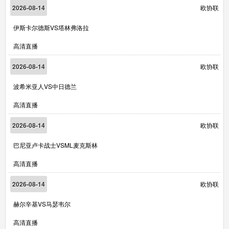
2026-08-14
欧协联
伊斯卡尔德斯VS塔林弗洛拉
高清直播
2026-08-14
欧协联
波希米亚人VS中日德兰
高清直播
2026-08-14
欧协联
巴尼亚卢卡战士VSML麦克斯林
高清直播
2026-08-14
欧协联
赫尔辛基VS马瑟韦尔
高清直播