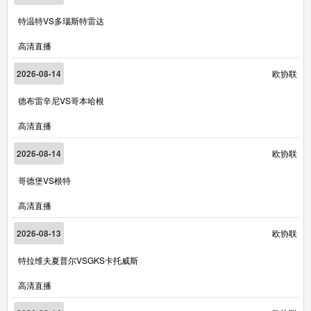
特温特VS多瑙斯特雷达
高清直播
2026-08-14
欧协联
德布雷辛尼VS哥本哈根
高清直播
2026-08-14
欧协联
哥德堡VS根特
高清直播
2026-08-13
欧协联
特拉维夫夏普尔VSGKS卡托威斯
高清直播