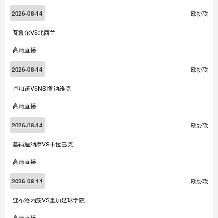
2026-08-14
欧协联
瓦鲁尔VS北西兰
高清直播
2026-08-14
欧协联
卢加诺VSNSI鲁纳维克
高清直播
2026-08-14
欧协联
基辅迪纳摩VS卡拉巴克
高清直播
2026-08-14
欧协联
亚布洛内茨VS里加足球学院
高清直播