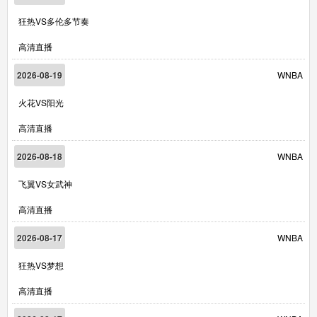
狂热VS多伦多节奏
高清直播
2026-08-19
WNBA
火花VS阳光
高清直播
2026-08-18
WNBA
飞翼VS女武神
高清直播
2026-08-17
WNBA
狂热VS梦想
高清直播