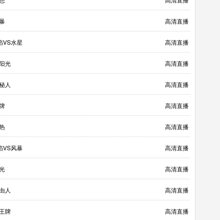
暴
高清直播
焰VS水星
高清直播
S阳光
高清直播
神秘人
高清直播
牌
高清直播
热
高清直播
焰VS风暴
高清直播
光
高清直播
自由人
高清直播
S王牌
高清直播