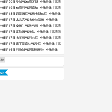
6年05月20日 曼城VS伯恩茅斯_全场录像【高清
6年05月19日 伯恩利VS阿森纳_全场录像【高清
6年05月18日 西汉姆联VS纽卡斯尔联_全场录像
回放】
6年05月17日 水晶宫VS布伦特福德_全场录像
回放】
6年05月17日 桑德兰VS埃弗顿_全场录像【高清
6年05月17日 富勒姆VS狼队_全场录像【高清回
6年05月17日 布莱顿VS利兹联_全场录像【高清
6年05月17日 诺丁汉森林VS曼联_全场录像【高
】
6年05月16日 利物浦VS阿斯顿维拉_全场录像
回放】
集锦
gs