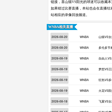
链接，喜山猫VS阳光的球迷可以收藏本
如果错过比赛直播，本站也会在直播结
站相应的录像回放频道。
WNBA相关直播
2026-08-20
WNBA
山猫VS
2026-08-20
WNBA
多伦多节
2026-08-19
WNBA
自由人V
2026-08-19
WNBA
梦想VS王
2026-08-19
WNBA
狂热VS
2026-08-19
WNBA
火花VS阳
2026-08-18
WNBA
飞翼VS
WNBA
狂热VS梦