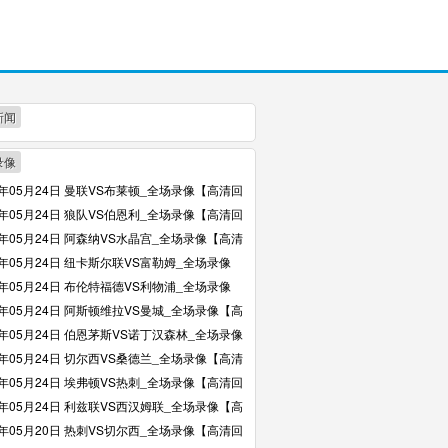
新闻
录像
6年05月24日 曼联VS布莱顿_全场录像【高清回
6年05月24日 狼队VS伯恩利_全场录像【高清回
6年05月24日 阿森纳VS水晶宫_全场录像【高清
6年05月24日 纽卡斯尔联VS富勒姆_全场录像
回放】
6年05月24日 布伦特福德VS利物浦_全场录像
回放】
6年05月24日 阿斯顿维拉VS曼城_全场录像【高
】
6年05月24日 伯恩茅斯VS诺丁汉森林_全场录像
回放】
6年05月24日 切尔西VS桑德兰_全场录像【高清
6年05月24日 埃弗顿VS热刺_全场录像【高清回
6年05月24日 利兹联VS西汉姆联_全场录像【高
】
6年05月20日 热刺VS切尔西_全场录像【高清回